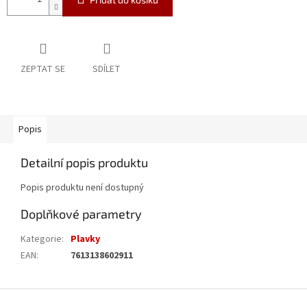
ZEPTAT SE
SDÍLET
Popis
Detailní popis produktu
Popis produktu není dostupný
Doplňkové parametry
Kategorie
:
Plavky
EAN
:
7613138602911
Z