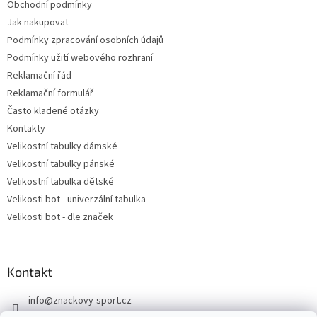
Obchodní podmínky
Jak nakupovat
Podmínky zpracování osobních údajů
Podmínky užití webového rozhraní
Reklamační řád
Reklamační formulář
Často kladené otázky
Kontakty
Velikostní tabulky dámské
Velikostní tabulky pánské
Velikostní tabulka dětské
Velikosti bot - univerzální tabulka
Velikosti bot - dle značek
Kontakt
info
@
znackovy-sport.cz