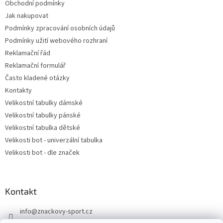
Obchodní podmínky
Jak nakupovat
Podmínky zpracování osobních údajů
Podmínky užití webového rozhraní
Reklamační řád
Reklamační formulář
Často kladené otázky
Kontakty
Velikostní tabulky dámské
Velikostní tabulky pánské
Velikostní tabulka dětské
Velikosti bot - univerzální tabulka
Velikosti bot - dle značek
Kontakt
info
@
znackovy-sport.cz