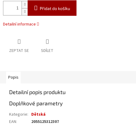
Přidat do košíku
Detailní informace
ZEPTAT SE
SDÍLET
Popis
Detailní popis produktu
Doplňkové parametry
Kategorie
:
Dětská
EAN
:
2055125312307