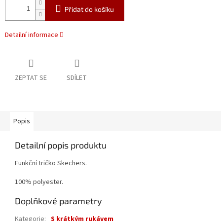
Přidat do košíku
Detailní informace
ZEPTAT SE
SDÍLET
Popis
Detailní popis produktu
Funkční tričko Skechers.
100% polyester.
Doplňkové parametry
Kategorie
:
S krátkým rukávem