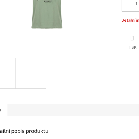
Detailní 
TISK
s
ailní popis produktu