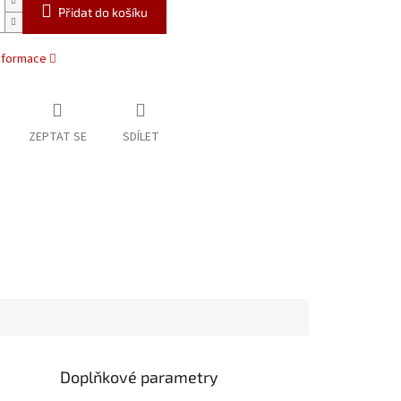
Přidat do košíku
informace
ZEPTAT SE
SDÍLET
Doplňkové parametry