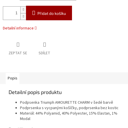
Přidat do košíku
Detailní informace
ZEPTAT SE
SDÍLET
Popis
Detailní popis produktu
Podpsenka Triumph AMOURETTE CHARM v šedé barvě
Podprsenka s vycpanými košíčky, podprsenka bez kostic
Materiál: 44% Polyamid, 40% Polyester, 15% Elastan, 1%
Modal