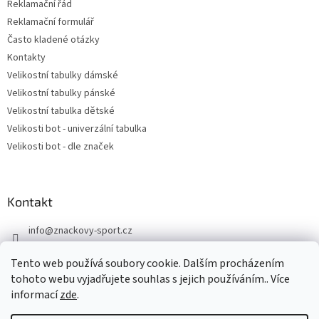
Reklamační řád
Reklamační formulář
Často kladené otázky
Kontakty
Velikostní tabulky dámské
Velikostní tabulky pánské
Velikostní tabulka dětské
Velikosti bot - univerzální tabulka
Velikosti bot - dle značek
Kontakt
info
@
znackovy-sport.cz
https://www.facebook.com/ZnackovySport
Tento web používá soubory cookie. Dalším procházením
tohoto webu vyjadřujete souhlas s jejich používáním.. Více
informací
zde
.