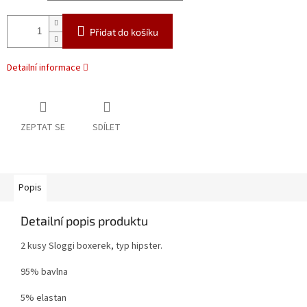
Přidat do košíku
Detailní informace
ZEPTAT SE
SDÍLET
Popis
Detailní popis produktu
2 kusy Sloggi boxerek, typ hipster.
95% bavlna
5% elastan