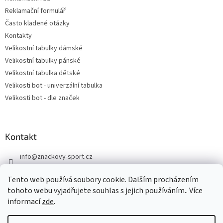
Reklamační formulář
Často kladené otázky
Kontakty
Velikostní tabulky dámské
Velikostní tabulky pánské
Velikostní tabulka dětské
Velikosti bot - univerzální tabulka
Velikosti bot - dle značek
Kontakt
info
@
znackovy-sport.cz
https://www.facebook.com/ZnackovySport
Tento web používá soubory cookie. Dalším procházením
tohoto webu vyjadřujete souhlas s jejich používáním.. Více
informací
zde
.