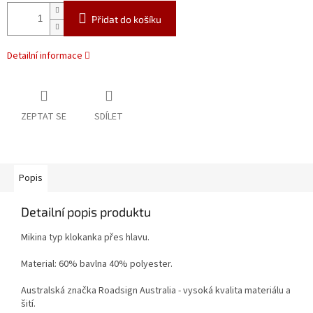
Přidat do košíku
Detailní informace
ZEPTAT SE
SDÍLET
Popis
Detailní popis produktu
Mikina typ klokanka přes hlavu.
Material: 60% bavlna 40% polyester.
Australská značka Roadsign Australia - vysoká kvalita materiálu a
šití.