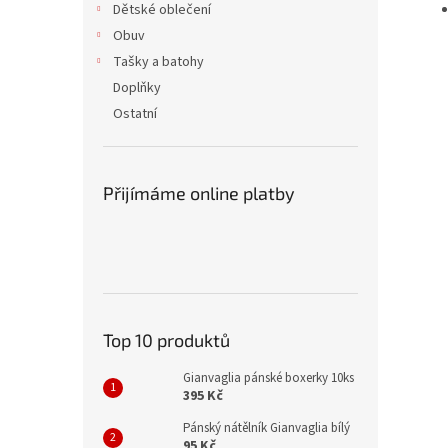
Dětské oblečení
Obuv
Tašky a batohy
Doplňky
Ostatní
Přijímáme online platby
Top 10 produktů
Gianvaglia pánské boxerky 10ks
395 Kč
Pánský nátělník Gianvaglia bílý
95 Kč