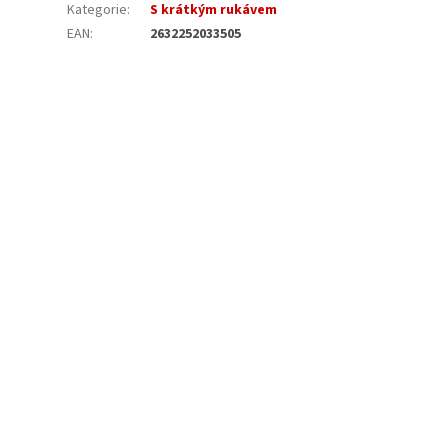
Kategorie
:
S krátkým rukávem
EAN
:
2632252033505