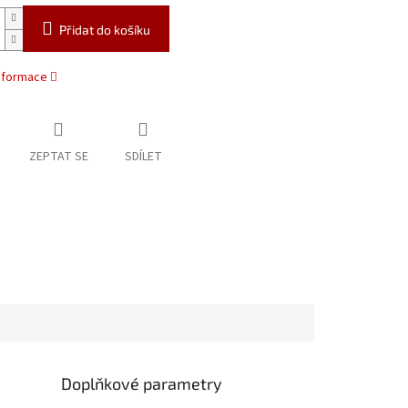
Přidat do košíku
informace
ZEPTAT SE
SDÍLET
Doplňkové parametry