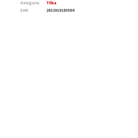
Kategorie
:
Tílka
EAN
:
2632019183504