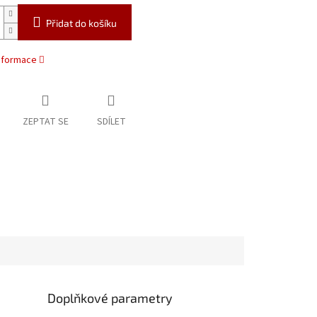
Přidat do košíku
informace
ZEPTAT SE
SDÍLET
Doplňkové parametry