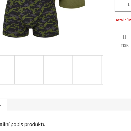
Detailní 
TISK
s
ailní popis produktu