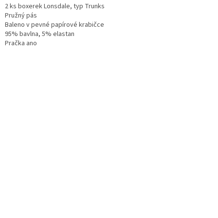
2 ks boxerek Lonsdale, typ Trunks
Pružný pás
Baleno v pevné papírové krabičce
95% bavlna, 5% elastan
Pračka ano