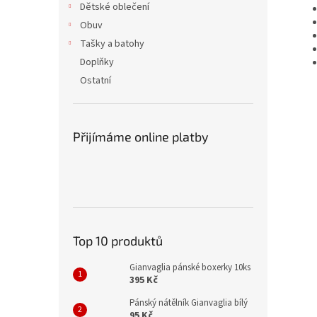
Dětské oblečení
Obuv
Tašky a batohy
Doplňky
Ostatní
Přijímáme online platby
Top 10 produktů
Gianvaglia pánské boxerky 10ks
395 Kč
Pánský nátělník Gianvaglia bílý
95 Kč