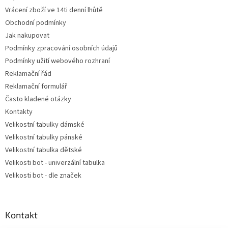
í
Vrácení zboží ve 14ti denní lhůtě
Obchodní podmínky
Jak nakupovat
Podmínky zpracování osobních údajů
Podmínky užití webového rozhraní
Reklamační řád
Reklamační formulář
Často kladené otázky
Kontakty
Velikostní tabulky dámské
Velikostní tabulky pánské
Velikostní tabulka dětské
Velikosti bot - univerzální tabulka
Velikosti bot - dle značek
Kontakt