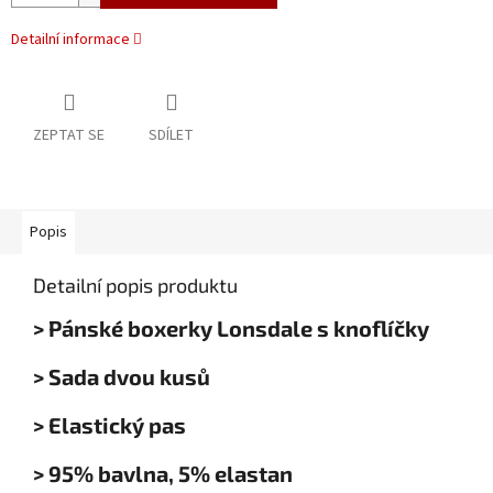
Detailní informace
ZEPTAT SE
SDÍLET
Popis
Detailní popis produktu
> Pánské boxerky Lonsdale s knoflíčky
> Sada dvou kusů
> Elastický pas
> 95% bavlna, 5% elastan