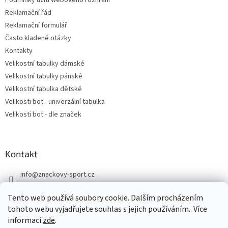
Reklamační řád
Reklamační formulář
Často kladené otázky
Kontakty
Velikostní tabulky dámské
Velikostní tabulky pánské
Velikostní tabulka dětské
Velikosti bot - univerzální tabulka
Velikosti bot - dle značek
Kontakt
info
@
znackovy-sport.cz
https://www.facebook.com/ZnackovySport
Tento web používá soubory cookie. Dalším procházením
tohoto webu vyjadřujete souhlas s jejich používáním.. Více
informací
zde
.