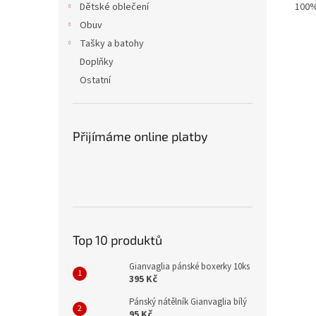
100%
Dětské oblečení
Obuv
Tašky a batohy
Doplňky
Ostatní
Přijímáme online platby
Top 10 produktů
Gianvaglia pánské boxerky 10ks
395 Kč
Pánský nátělník Gianvaglia bílý
95 Kč