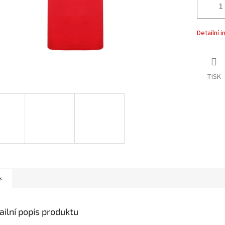
Detailní 
TISK
s
ailní popis produktu