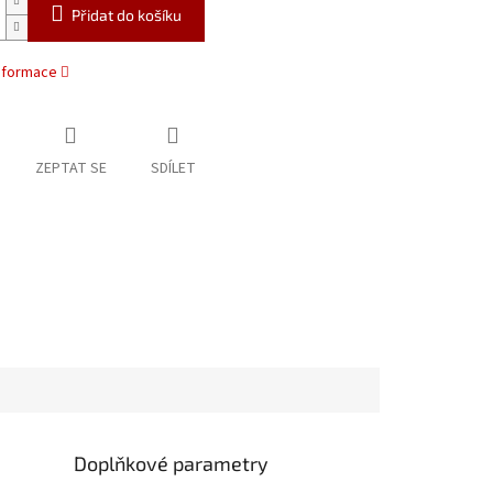
Přidat do košíku
informace
ZEPTAT SE
SDÍLET
Doplňkové parametry