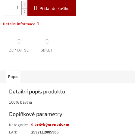
Přidat do košíku
Detailní informace
ZEPTAT SE
SDÍLET
Popis
Detailní popis produktu
100% bavlna
Doplňkové parametry
Kategorie
:
S krátkým rukávem
EAN
:
2597112085905