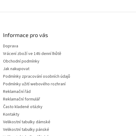
Z
á
p
a
Informace pro vás
t
Doprava
í
Vrácení zboží ve 14ti denní lhůtě
Obchodní podmínky
Jak nakupovat
Podmínky zpracování osobních údajů
Podmínky užití webového rozhraní
Reklamační řád
Reklamační formulář
Často kladené otázky
Kontakty
Velikostní tabulky dámské
Velikostní tabulky pánské