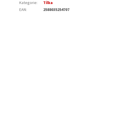
Kategorie
:
Tílka
EAN
:
2588035254707