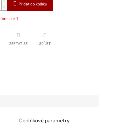
Přidat do košíku
informace
ZEPTAT SE
SDÍLET
Doplňkové parametry