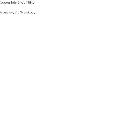
ooper lehké letní tílko.
% bavlny, 7,5% viskozy.