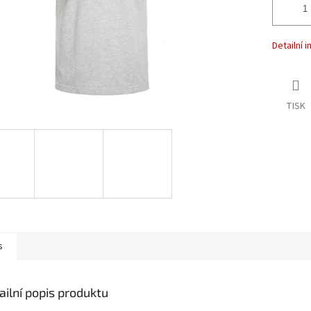
Detailní 
TISK
s
ailní popis produktu