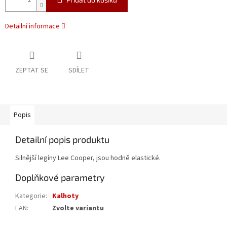
Detailní informace
ZEPTAT SE
SDÍLET
Popis
Detailní popis produktu
Silnější legíny Lee Cooper, jsou hodně elastické.
Doplňkové parametry
Kategorie
:
Kalhoty
EAN
:
Zvolte variantu