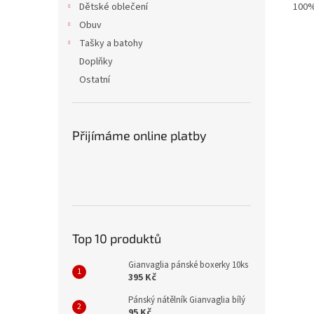
100%
Dětské oblečení
Obuv
Tašky a batohy
Doplňky
Ostatní
Přijímáme online platby
Top 10 produktů
Gianvaglia pánské boxerky 10ks
395 Kč
Pánský nátělník Gianvaglia bílý
95 Kč