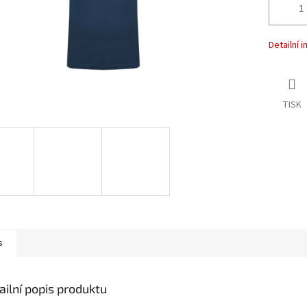
Detailní 
TISK
s
ailní popis produktu