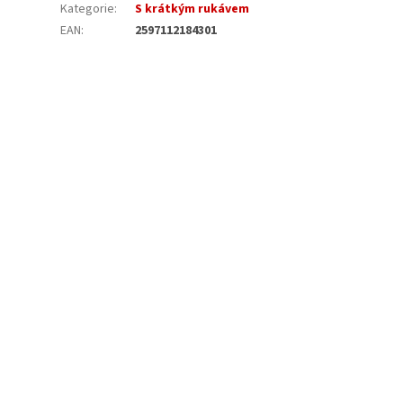
Kategorie
:
S krátkým rukávem
EAN
:
2597112184301