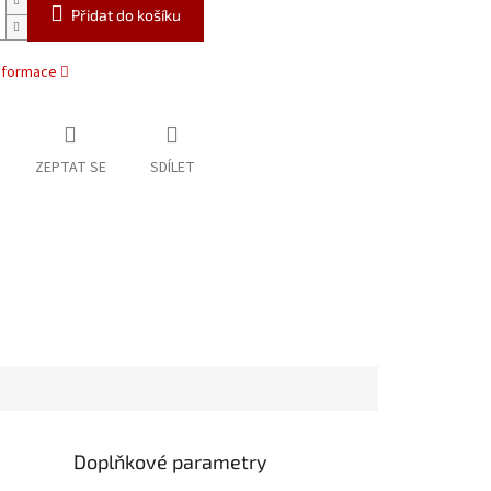
Přidat do košíku
informace
ZEPTAT SE
SDÍLET
Doplňkové parametry