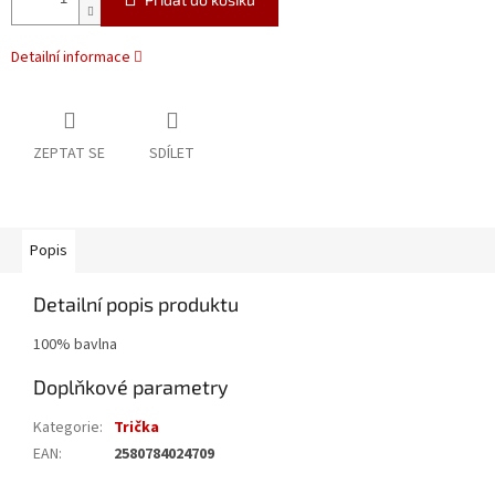
Detailní informace
ZEPTAT SE
SDÍLET
Popis
Detailní popis produktu
100% bavlna
Doplňkové parametry
Kategorie
:
Trička
EAN
:
2580784024709