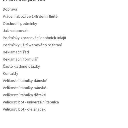
t
Doprava
í
Vrácení zboží ve 14ti denní lhůtě
Obchodní podmínky
Jak nakupovat
Podmínky zpracování osobních údajů
Podmínky užití webového rozhraní
Reklamační řád
Reklamační formulář
Často kladené otázky
Kontakty
Velikostní tabulky dámské
Velikostní tabulky pánské
Velikostní tabulka dětské
Velikosti bot - univerzální tabulka
Velikosti bot - dle značek