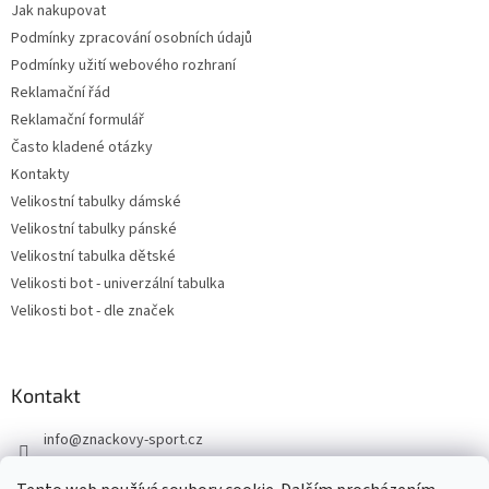
Jak nakupovat
Podmínky zpracování osobních údajů
Podmínky užití webového rozhraní
Reklamační řád
Reklamační formulář
Často kladené otázky
Kontakty
Velikostní tabulky dámské
Velikostní tabulky pánské
Velikostní tabulka dětské
Velikosti bot - univerzální tabulka
Velikosti bot - dle značek
Kontakt
info
@
znackovy-sport.cz
https://www.facebook.com/ZnackovySport