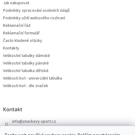
Jak nakupovat
Podmínky zpracování osobních údajů
Podmínky užití webového rozhraní
Reklamační řád
Reklamační formulář
Často kladené otázky
Kontakty
Velikostní tabulky dámské
Velikostní tabulky pánské
Velikostní tabulka dětské
Velikosti bot - univerzální tabulka
Velikosti bot - dle značek
Kontakt
info
@
znackovy-sport.cz
https://www.facebook.com/ZnackovySport