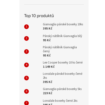
Top 10 produktů
Gianvaglia pánské boxerky 10ks
395 Kč
Pánský nátělník Gianvaglia bílý
95 Kč
Pánský nátělník Gianvaglia
černý
95 Kč
Lee Cooper boxerky 10 ks černé
1 149 Kč
Lonsdale pánské boxerky černé
2ks
395 Kč
Gianvaglia pánské boxerky 5ks
219 Kč
Lonsdale boxerky černé 2ks
395 Kč