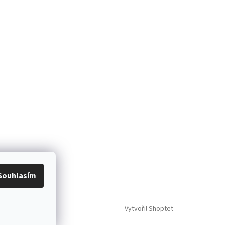
Souhlasím
Vytvořil Shoptet