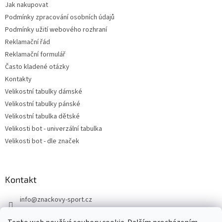
Jak nakupovat
Podmínky zpracování osobních údajů
Podmínky užití webového rozhraní
Reklamační řád
Reklamační formulář
Často kladené otázky
Kontakty
Velikostní tabulky dámské
Velikostní tabulky pánské
Velikostní tabulka dětské
Velikosti bot - univerzální tabulka
Velikosti bot - dle značek
Kontakt
info
@
znackovy-sport.cz
https://www.facebook.com/ZnackovySport