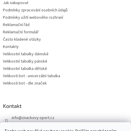
Jak nakupovat
Podmínky zpracování osobních údajů
Podmínky užití webového rozhraní
Reklamační řád
Reklamační formulář
Často kladené otázky
Kontakty
Velikostní tabulky dámské
Velikostní tabulky pánské
Velikostní tabulka dětské
Velikosti bot - univerzální tabulka
Velikosti bot - dle značek
Kontakt
info
@
znackovy-sport.cz
https://www.facebook.com/ZnackovySport