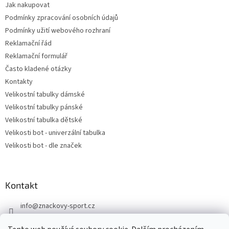
Jak nakupovat
Podmínky zpracování osobních údajů
Podmínky užití webového rozhraní
Reklamační řád
Reklamační formulář
Často kladené otázky
Kontakty
Velikostní tabulky dámské
Velikostní tabulky pánské
Velikostní tabulka dětské
Velikosti bot - univerzální tabulka
Velikosti bot - dle značek
Kontakt
info
@
znackovy-sport.cz
https://www.facebook.com/ZnackovySport