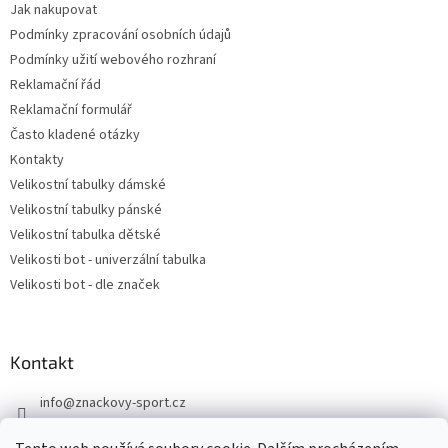
Jak nakupovat
Podmínky zpracování osobních údajů
Podmínky užití webového rozhraní
Reklamační řád
Reklamační formulář
Často kladené otázky
Kontakty
Velikostní tabulky dámské
Velikostní tabulky pánské
Velikostní tabulka dětské
Velikosti bot - univerzální tabulka
Velikosti bot - dle značek
Kontakt
info
@
znackovy-sport.cz
https://www.facebook.com/ZnackovySport