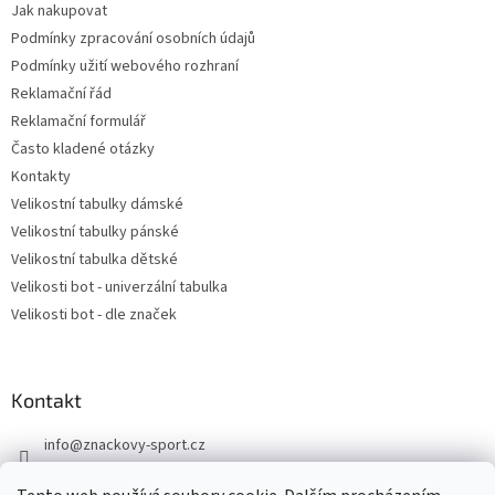
Jak nakupovat
Podmínky zpracování osobních údajů
Podmínky užití webového rozhraní
Reklamační řád
Reklamační formulář
Často kladené otázky
Kontakty
Velikostní tabulky dámské
Velikostní tabulky pánské
Velikostní tabulka dětské
Velikosti bot - univerzální tabulka
Velikosti bot - dle značek
Kontakt
info
@
znackovy-sport.cz
https://www.facebook.com/ZnackovySport