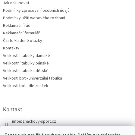
Jak nakupovat
Podmínky zpracování osobních údajů
Podmínky užití webového rozhraní
Reklamační řád
Reklamační formulář
Často kladené otázky
Kontakty
Velikostní tabulky dámské
Velikostní tabulky pánské
Velikostní tabulka dětské
Velikosti bot - univerzální tabulka
Velikosti bot - dle značek
Kontakt
info
@
znackovy-sport.cz
https://www.facebook.com/ZnackovySport