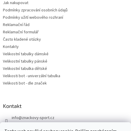
Jak nakupovat
Podmínky zpracování osobních údajů
Podmínky užití webového rozhraní
Reklamační řád
Reklamační formulář
Často kladené otázky
Kontakty
Velikostní tabulky dámské
Velikostní tabulky pánské
Velikostní tabulka dětské
Velikosti bot - univerzální tabulka
Velikosti bot - dle značek
Kontakt
info
@
znackovy-sport.cz
https://www.facebook.com/ZnackovySport