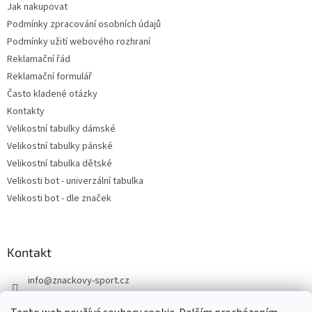
Jak nakupovat
Podmínky zpracování osobních údajů
Podmínky užití webového rozhraní
Reklamační řád
Reklamační formulář
Často kladené otázky
Kontakty
Velikostní tabulky dámské
Velikostní tabulky pánské
Velikostní tabulka dětské
Velikosti bot - univerzální tabulka
Velikosti bot - dle značek
Kontakt
info
@
znackovy-sport.cz
https://www.facebook.com/ZnackovySport