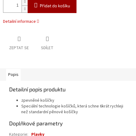
Přidat do košíku
Detailní informace
ZEPTAT SE
SDÍLET
Popis
Detailní popis produktu
zpevněné košíčky
Speciální technologie košíčků, která schne 6krát rychleji
než standardní pěnové košíčky
Doplňkové parametry
Kategorie
:
Plavky