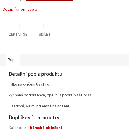
Detailní informace
ZEPTAT SE
SDÍLET
Popis
Detailní popis produktu
Tílko na cvičení Usa Pro.
Vycpaná podprsenka, zpevní a podrží vaše prsa.
Elastické, velmi příjemné na nošení.
Doplňkové parametry
Kategorie
:
Dámské oblečení