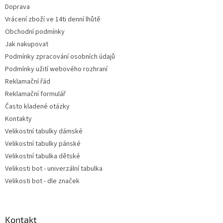
Doprava
í
Vrácení zboží ve 14ti denní lhůtě
Obchodní podmínky
Jak nakupovat
Podmínky zpracování osobních údajů
Podmínky užití webového rozhraní
Reklamační řád
Reklamační formulář
Často kladené otázky
Kontakty
Velikostní tabulky dámské
Velikostní tabulky pánské
Velikostní tabulka dětské
Velikosti bot - univerzální tabulka
Velikosti bot - dle značek
Kontakt