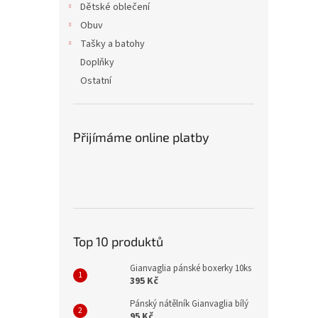
Dětské oblečení
Obuv
Tašky a batohy
Doplňky
Ostatní
Přijímáme online platby
Top 10 produktů
Gianvaglia pánské boxerky 10ks
395 Kč
Pánský nátělník Gianvaglia bílý
95 Kč