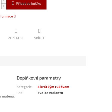
Přidat do košíku
informace
ZEPTAT SE
SDÍLET
Doplňkové parametry
Kategorie
:
S krátkým rukávem
EAN
:
Zvolte variantu
ní materiál