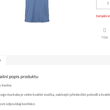
Detailní 
TISK
s
ailní popis produktu
 bavlna.
ign Australia je velmi kvalitní značka, nabízející především pohodlí a kvalit
osti odpovídají konfekci.