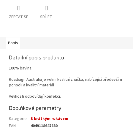
ZEPTAT SE
SDÍLET
Popis
Detailní popis produktu
100% bavlna.
Roadsign Australia je velmi kvalitní značka, nabízející především
pohodlí a kvalitní materiál
Velikosti odpovídají konfekci.
Doplňkové parametry
Kategorie
:
S krátkým rukávem
EAN
:
4049118647680