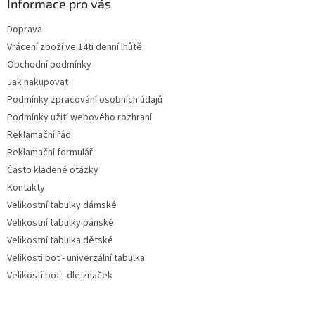
a
Informace pro vás
t
Doprava
í
Vrácení zboží ve 14ti denní lhůtě
Obchodní podmínky
Jak nakupovat
Podmínky zpracování osobních údajů
Podmínky užití webového rozhraní
Reklamační řád
Reklamační formulář
Často kladené otázky
Kontakty
Velikostní tabulky dámské
Velikostní tabulky pánské
Velikostní tabulka dětské
Velikosti bot - univerzální tabulka
Velikosti bot - dle značek