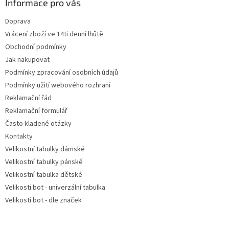
a
Informace pro vás
t
Doprava
í
Vrácení zboží ve 14ti denní lhůtě
Obchodní podmínky
Jak nakupovat
Podmínky zpracování osobních údajů
Podmínky užití webového rozhraní
Reklamační řád
Reklamační formulář
Často kladené otázky
Kontakty
Velikostní tabulky dámské
Velikostní tabulky pánské
Velikostní tabulka dětské
Velikosti bot - univerzální tabulka
Velikosti bot - dle značek