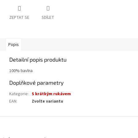
ZEPTAT SE
SDÍLET
Popis
Detailní popis produktu
100% bavlna
Doplňkové parametry
Kategorie
:
S krátkým rukávem
EAN
:
Zvolte variantu
Z
á
p