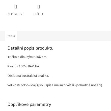
ZEPTAT SE
SDÍLET
Popis
Detailní popis produktu
Tričko s dlouhým rukávem.
Kvalitní 100% BAVLNA.
Oblíbená australská značka.
Velikosti odpovídají (jsou spíše malinko větší - pohodlné nošení).
Doplňkové parametry