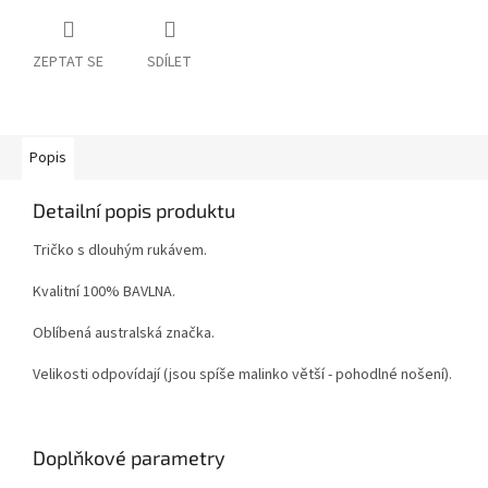
ZEPTAT SE
SDÍLET
Popis
Detailní popis produktu
Tričko s dlouhým rukávem.
Kvalitní 100% BAVLNA.
Oblíbená australská značka.
Velikosti odpovídají (jsou spíše malinko větší - pohodlné nošení).
Doplňkové parametry