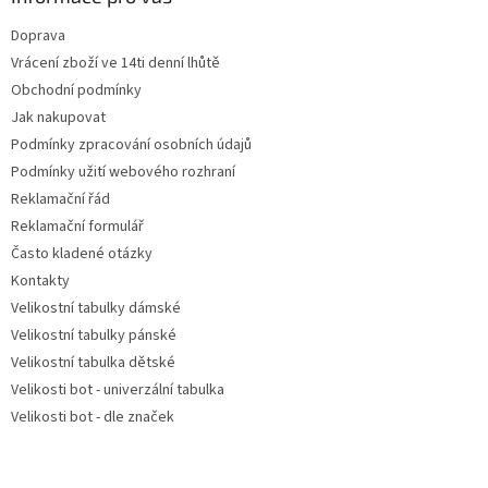
t
Doprava
í
Vrácení zboží ve 14ti denní lhůtě
Obchodní podmínky
Jak nakupovat
Podmínky zpracování osobních údajů
Podmínky užití webového rozhraní
Reklamační řád
Reklamační formulář
Často kladené otázky
Kontakty
Velikostní tabulky dámské
Velikostní tabulky pánské
Velikostní tabulka dětské
Velikosti bot - univerzální tabulka
Velikosti bot - dle značek