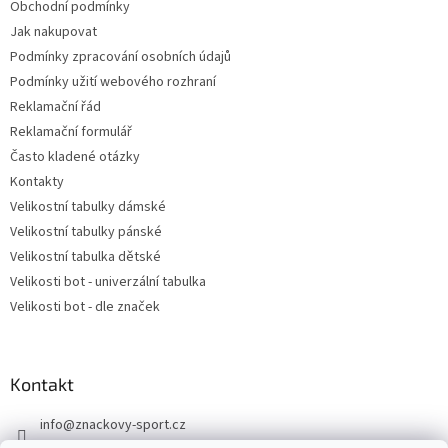
Obchodní podmínky
Jak nakupovat
Podmínky zpracování osobních údajů
Podmínky užití webového rozhraní
Reklamační řád
Reklamační formulář
Často kladené otázky
Kontakty
Velikostní tabulky dámské
Velikostní tabulky pánské
Velikostní tabulka dětské
Velikosti bot - univerzální tabulka
Velikosti bot - dle značek
Kontakt
info
@
znackovy-sport.cz