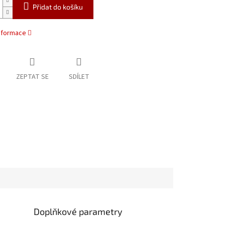
Přidat do košíku
informace
ZEPTAT SE
SDÍLET
Doplňkové parametry