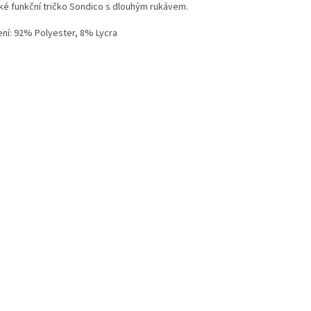
ké funkční tričko Sondico s dlouhým rukávem.
ení: 92% Polyester, 8% Lycra