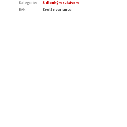
Kategorie
:
S dlouhým rukávem
EAN
:
Zvolte variantu