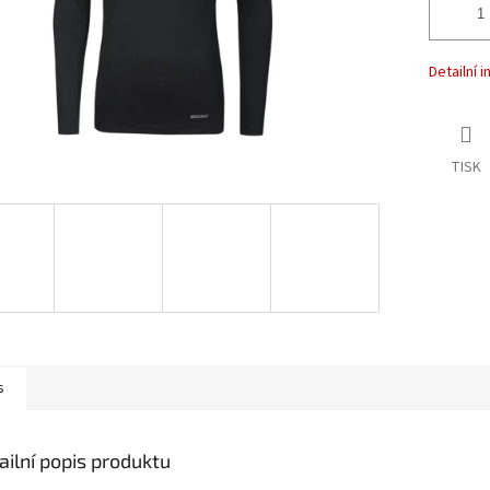
Detailní 
TISK
s
ailní popis produktu