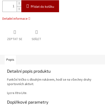
Přidat do košíku
Detailní informace
ZEPTAT SE
SDÍLET
Popis
Detailní popis produktu
Funkční tričko s dlouhým rukávem, hodí se na všechny druhy
sportovních aktivit.
Lycra Xtra Lite.
Doplňkové parametry