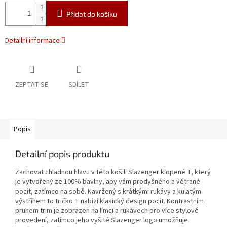
Přidat do košíku
Detailní informace
ZEPTAT SE
SDÍLET
Popis
Detailní popis produktu
Zachovat chladnou hlavu v této košili Slazenger klopené T, který
je vytvořený ze 100% bavlny, aby vám prodyšného a větrané
pocit, zatímco na sobě. Navržený s krátkými rukávy a kulatým
výstřihem to tričko T nabízí klasický design pocit. Kontrastním
pruhem trim je zobrazen na límci a rukávech pro více stylové
provedení, zatímco jeho vyšité Slazenger logo umožňuje