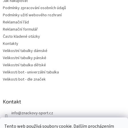
Jak nakupovat
Podmínky zpracování osobních údajů
Podmínky užití webového rozhraní
Reklamační řád
Reklamační formulář
Často kladené otázky
Kontakty
Velikostní tabulky dámské
Velikostní tabulky pánské
Velikostní tabulka dětské
Velikosti bot - univerzální tabulka
Velikosti bot - dle značek
Kontakt
info
@
znackovy-sport.cz
https://www.facebook.com/ZnackovySport
Tento web používá soubory cookie. Dalším procházením