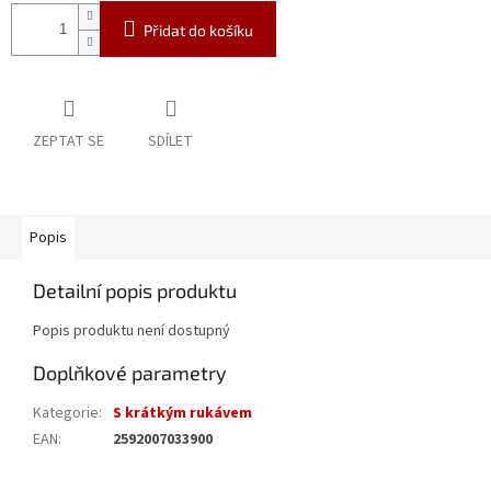
Přidat do košíku
ZEPTAT SE
SDÍLET
Popis
Detailní popis produktu
Popis produktu není dostupný
Doplňkové parametry
Kategorie
:
S krátkým rukávem
EAN
:
2592007033900