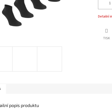
Detailní 
TISK
s
ailní popis produktu