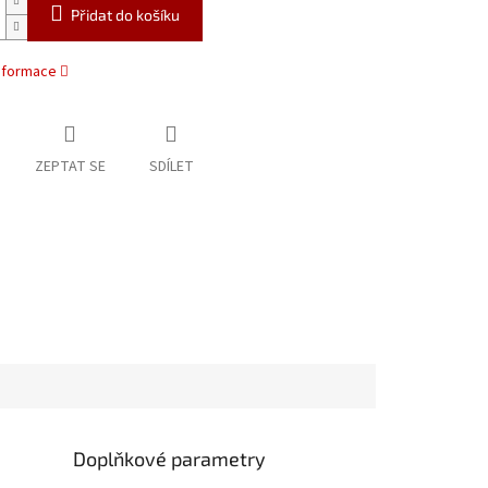
Přidat do košíku
informace
ZEPTAT SE
SDÍLET
Doplňkové parametry