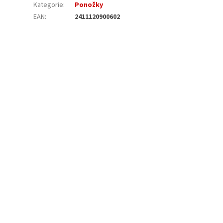
Kategorie
:
Ponožky
EAN
:
2411120900602