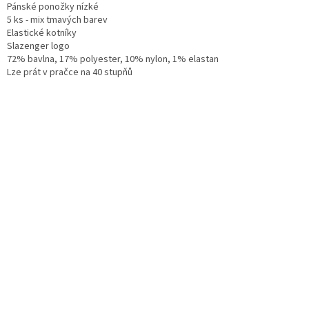
Pánské ponožky nízké
5 ks - mix tmavých barev
Elastické kotníky
Slazenger logo
72% bavlna, 17% polyester, 10% nylon, 1% elastan
Lze prát v pračce na 40 stupňů